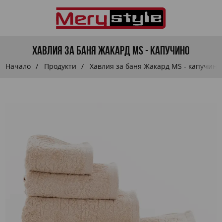
Хавлия за баня Жакард MS - капучино
Начало
Продукти
Хавлия за баня Жакард MS - капучино