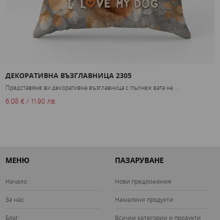
ДЕКОРАТИВНА ВЪЗГЛАВНИЦА 2305
С
Представяме ви декоративна възглавница с пълнеж вата на ...
С
6.08 € / 11.90 лв.
5
МЕНЮ
ПАЗАРУВАНЕ
Начало
Нови предложения
За нас
Намалени продукти
Блог
Всички категории и продукти