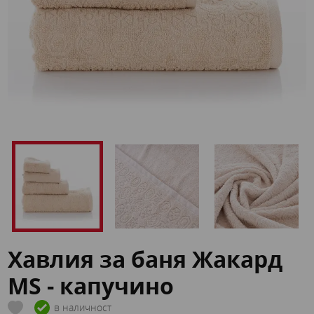
Хавлия за баня Жакард
MS - капучино
в наличност