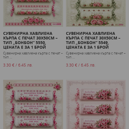
СУВЕНИРНА ХАВЛИЕНА
СУВЕНИРНА ХАВЛИЕНА
КЪРПА С ПЕЧАТ 30X50СМ –
КЪРПА С ПЕЧАТ 30X50СМ –
ТИП „БОНБОН“ 5550,
ТИП „БОНБОН“ 5549,
ЦЕНАТА Е ЗА 1 БРОЙ
ЦЕНАТА Е ЗА 1 БРОЙ
Сувенирна хавлиена кърпа с печат –
Сувенирна хавлиена кърпа с печат –
тип ...
тип ...
3.30 € / 6.45 лв.
3.30 € / 6.45 лв.