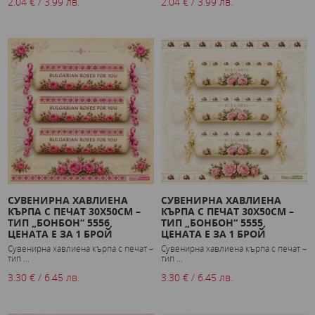
2.04 € / 3.99 лв.
2.04 € / 3.99 лв.
СУВЕНИРНА ХАВЛИЕНА
СУВЕНИРНА ХАВЛИЕНА
КЪРПА С ПЕЧАТ 30X50СМ –
КЪРПА С ПЕЧАТ 30X50СМ –
ТИП „БОНБОН“ 5556,
ТИП „БОНБОН“ 5555,
ЦЕНАТА Е ЗА 1 БРОЙ
ЦЕНАТА Е ЗА 1 БРОЙ
Сувенирна хавлиена кърпа с печат –
Сувенирна хавлиена кърпа с печат –
тип ...
тип ...
3.30 € / 6.45 лв.
3.30 € / 6.45 лв.