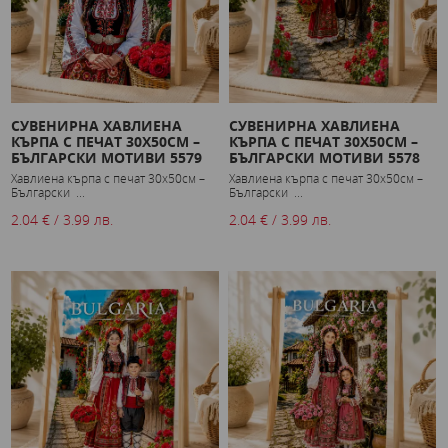
СУВЕНИРНА ХАВЛИЕНА
СУВЕНИРНА ХАВЛИЕНА
КЪРПА С ПЕЧАТ 30X50СМ –
КЪРПА С ПЕЧАТ 30X50СМ –
БЪЛГАРСКИ МОТИВИ 5579
БЪЛГАРСКИ МОТИВИ 5578
Хавлиена кърпа с печат 30x50см –
Хавлиена кърпа с печат 30x50см –
Български ...
Български ...
2.04 € / 3.99 лв.
2.04 € / 3.99 лв.