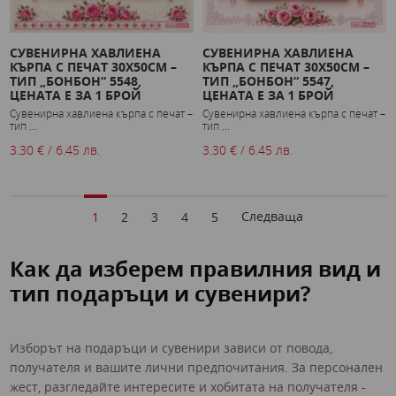
СУВЕНИРНА ХАВЛИЕНА
СУВЕНИРНА ХАВЛИЕНА
КЪРПА С ПЕЧАТ 30X50СМ –
КЪРПА С ПЕЧАТ 30X50СМ –
ТИП „БОНБОН“ 5548,
ТИП „БОНБОН“ 5547,
ЦЕНАТА Е ЗА 1 БРОЙ
ЦЕНАТА Е ЗА 1 БРОЙ
Сувенирна хавлиена кърпа с печат –
Сувенирна хавлиена кърпа с печат –
тип ...
тип ...
3.30 € / 6.45 лв.
3.30 € / 6.45 лв.
Следваща
1
2
3
4
5
Как да изберем правилния вид и
тип подаръци и сувенири?
Изборът на подаръци и сувенири зависи от повода,
получателя и вашите лични предпочитания. За персонален
жест, разгледайте интересите и хобитата на получателя -