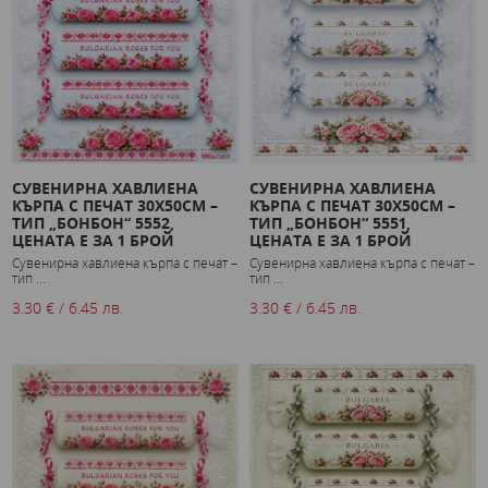
СУВЕНИРНА ХАВЛИЕНА
СУВЕНИРНА ХАВЛИЕНА
КЪРПА С ПЕЧАТ 30X50СМ –
КЪРПА С ПЕЧАТ 30X50СМ –
ТИП „БОНБОН“ 5552,
ТИП „БОНБОН“ 5551,
ЦЕНАТА Е ЗА 1 БРОЙ
ЦЕНАТА Е ЗА 1 БРОЙ
Сувенирна хавлиена кърпа с печат –
Сувенирна хавлиена кърпа с печат –
тип ...
тип ...
3.30 € / 6.45 лв.
3.30 € / 6.45 лв.