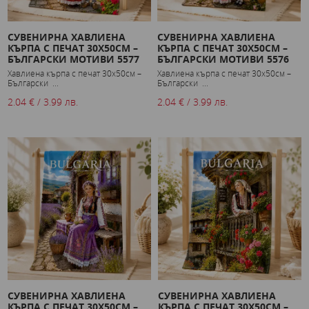
СУВЕНИРНА ХАВЛИЕНА
СУВЕНИРНА ХАВЛИЕНА
КЪРПА С ПЕЧАТ 30X50СМ –
КЪРПА С ПЕЧАТ 30X50СМ –
БЪЛГАРСКИ МОТИВИ 5577
БЪЛГАРСКИ МОТИВИ 5576
Хавлиена кърпа с печат 30x50см –
Хавлиена кърпа с печат 30x50см –
Български ...
Български ...
2.04 € / 3.99 лв.
2.04 € / 3.99 лв.
СУВЕНИРНА ХАВЛИЕНА
СУВЕНИРНА ХАВЛИЕНА
КЪРПА С ПЕЧАТ 30X50СМ –
КЪРПА С ПЕЧАТ 30X50СМ –