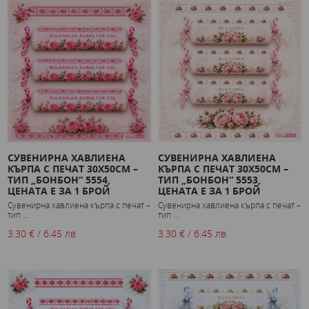
СУВЕНИРНА ХАВЛИЕНА
СУВЕНИРНА ХАВЛИЕНА
КЪРПА С ПЕЧАТ 30X50СМ –
КЪРПА С ПЕЧАТ 30X50СМ –
ТИП „БОНБОН“ 5554,
ТИП „БОНБОН“ 5553,
ЦЕНАТА Е ЗА 1 БРОЙ
ЦЕНАТА Е ЗА 1 БРОЙ
Сувенирна хавлиена кърпа с печат –
Сувенирна хавлиена кърпа с печат –
тип ...
тип ...
3.30 € / 6.45 лв.
3.30 € / 6.45 лв.