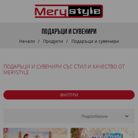
Подаръци и сувенири
Начало
Продукти
Подаръци и сувенири
ПОДАРЪЦИ И СУВЕНИРИ СЪС СТИЛ И КАЧЕСТВО ОТ
MERYSTYLE
ФИЛТРИ