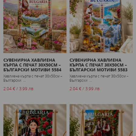
СУВЕНИРНА ХАВЛИЕНА
СУВЕНИРНА ХАВЛИЕНА
КЪРПА С ПЕЧАТ 30X50СМ –
КЪРПА С ПЕЧАТ 30X50СМ –
БЪЛГАРСКИ МОТИВИ 5584
БЪЛГАРСКИ МОТИВИ 5583
Хавлиена кърпа с печат 30x50см –
Хавлиена кърпа с печат 30x50см –
Български ...
Български ...
2.04 € / 3.99 лв.
2.04 € / 3.99 лв.