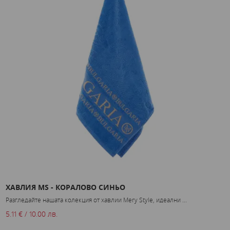
ХАВЛИЯ MS - КОРАЛОВО СИНЬО
К
Разгледайте нашата колекция от хавлии Mery Style, идеални ...
Р
5.11 € / 10.00 лв.
3