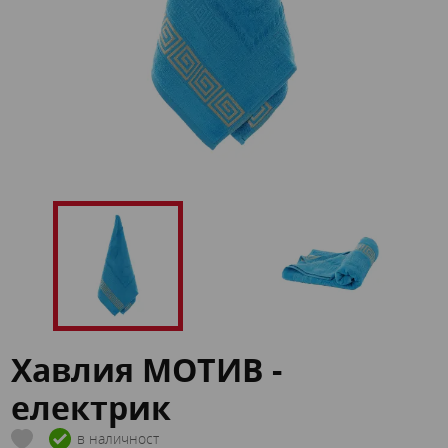
Хавлия МОТИВ -
електрик
в наличност