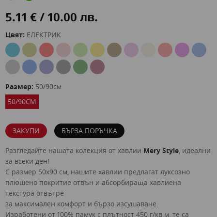
5.11 € / 10.00 лв.
Цвят:
ЕЛЕКТРИК
Размер:
50/90см
50/90СМ
ЗАКУПИ
БЪРЗА ПОРЪЧКА
Разгледайте нашата колекция от хавлии
Mery Style
, идеални
за всеки ден!
С размер 50x90 см, нашите хавлии предлагат луксозно
плюшено покритие отвън и абсорбираща хавлиена
текстура отвътре
за максимален комфорт и бързо изсушаване.
Изработени от 100% памук с плътност 450 г/кв.м, те са