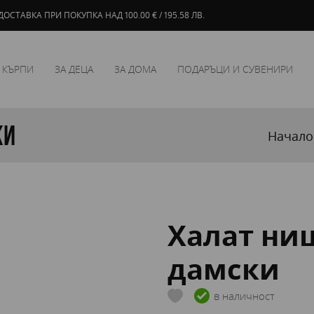
ОСТАВКА ПРИ ПОКУПКА НАД 100.00 € / 195.58 ЛВ.
 КЪРПИ
ЗА ДЕЦА
ЗА ДОМА
ПОДАРЪЦИ И СУВЕНИРИ
ки
Начало
Халат ниш
дамски
в наличност