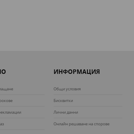
НО
ИНФОРМАЦИЯ
лащане
Общи условия
срокове
Бисквитки
рекламации
Лични данни
аз
Онлайн решаване на спорове