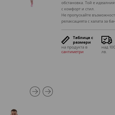
обстановка. Той е идеалния
с комфорт и стил.
Не пропускайте възможностт
релаксацията с халата за б
Таблица с
размери
на продукта в
над 100
сантиметри
лв.