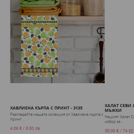
ХАЛАТ СЕВИ Л
ХАВЛИЕНА КЪРПА С ПРИНТ - 3135
МЪЖКИ
Разгледайте нашата колекция от Хавлиена кърпа с
Нашият Халат Се
принт ...
избор за ...
4.09 € / 8.00 лв.
38.00 € / 74.32