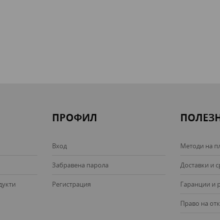
ПРОФИЛ
ПОЛЕЗ
Вход
Методи на п
Забравена парола
Доставки и 
дукти
Регистрация
Гаранции и 
Право на отк