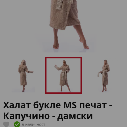
Халат букле MS печат -
Капучино - дамски
в наличност