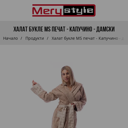
Халат букле MS печат - Капучино - дамски
Начало
Продукти
Халат букле MS печат - Капучино - да